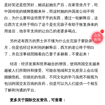
是好笑还是想哭好，她说起她生产后，在家里坐月子，吃
中国传统的猪脚姜醋来补，而这时她的外国老公却不明
白，为什么要和这些黑乎乎的东西，通过一轮解释后，这
位西方丈夫终于明白了这个是生完孩子有助于恢复身体的
用途后，他非常支持的让自己的老婆多喝点。
16
点击
咨询
另外还有西方的男士并不懂为什么生完孩子要卧床一个
月，但是也经过长时间的解释后，西方的老公终于明白
了，并且没事就照顾着自己妻子多躺着，不要起来！
结语：经济发展和世界融合的增强，使得跨国交友越来
越被人们所期待和接受。可能在地域和文化差异上会出现
婚姻危机。但彼此的包容、不同文化的学习虽然不能视为
包治跨国交友百病的良药，但是可以为人们提供一个相互
了解和沟通的平台。
更多关于国际交友资讯，可查看
：