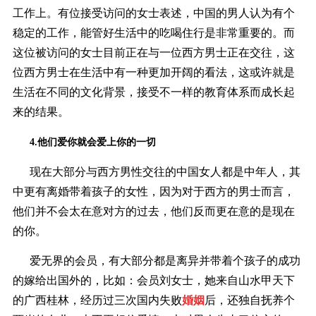
工作上。有位接受访问的女士表述，中国的男人认为有个
稳定的工作，能管好生活中的吃喝住行是非常重要的。而
这位被访问的女士目前正在与一位西方男士正在交往，这
位西方男士在生活中有一种更加开阔的看法，这或许就是
生活在不同的文化背景，接受不一样的教育体系而成长起
来的结果。
4.他们爱你就会爱上你的一切
现在大部分与西方男性交往的中国女人都是中年人，其
中更有离婚带着孩子的女性，因为对于西方的男士而言，
他们并不会太在意对方的过去，他们反而更在意的是现在
的你。
爱无界的会员，有大部分都是离异并带着个孩子的成功
的嫁给出国外的，比如：会员刘女士，她来自山水甲天下
的广西桂林，经历过三次国内失败
婚姻
后，还独自抚养个