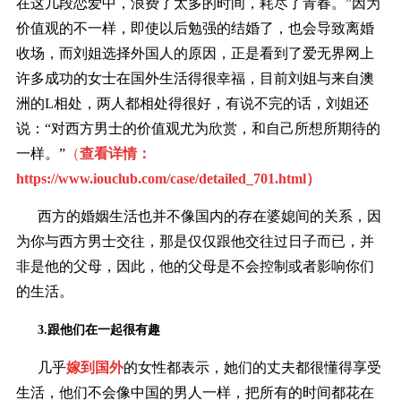
在这几段恋爱中，浪费了太多的时间，耗尽了青春。”因为
价值观的不一样，即使以后勉强的结婚了，也会导致离婚
收场，而刘姐选择外国人的原因，正是看到了爱无界网上
许多成功的女士在国外生活得很幸福，目前刘姐与来自澳
洲的L相处，两人都相处得很好，有说不完的话，刘姐还
说：“对西方男士的价值观尤为欣赏，和自己所想所期待的
一样
。”
（
查看详情：
https://www.iouclub.com/case/detailed_701.html
）
西方的婚姻生活也并不像国内的存在婆媳间的关系，因
为你与西方男士交往，那是仅仅跟他交往过日子而已，并
非是他的父母，因此，他的父母是不会控制或者影响你们
的生活。
3.跟他们在一起很有趣
几乎
嫁到国外
的女性都表示，她们的丈夫都很懂得享受
生活，他们不会像中国的男人一样，把所有的时间都花在