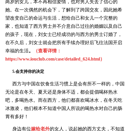
两岁的女儿，本不再相信爱情，也对男人失去了信心的
她。在一次偶然的机会下，了解到了跨国交友，因此她希
望改变自己的命运与生活，想给自己和女儿一个完整的
家，也知道了西方男士并不介意自己过往的婚姻以及自己
的孩子，现在，刘女士已经成功的与西方的男士订婚了，
在不久后，刘女士就会把所有手续办理好后飞往法国开启
幸福的生活
。
（查看详情：
https://www.iouclub.com/case/detailed_624.html
）
5.会支持你的决定
西方与中国在饮食生活习惯上是会有所不一样的，中国
无论是在冬天、夏天还是身体不适，都会提倡喝杯热水
吧，多喝热水。而在西方，他们都喜欢喝冰水，在冬天吃
冰激凌，他们根本不知道中国人所说的喝热水对自己的肠
胃有多好！
身边有位
嫁给老外
的女人，说起她的西方丈夫，不知道