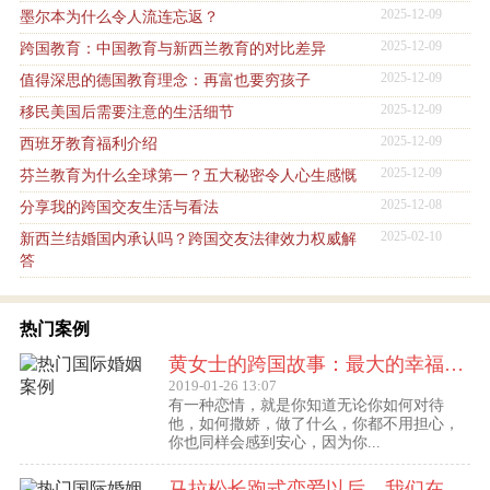
2025-12-09
墨尔本为什么令人流连忘返？
2025-12-09
跨国教育：中国教育与新西兰教育的对比差异
2025-12-09
值得深思的德国教育理念：再富也要穷孩子
2025-12-09
移民美国后需要注意的生活细节
2025-12-09
西班牙教育福利介绍
2025-12-09
芬兰教育为什么全球第一？五大秘密令人心生感慨
2025-12-08
分享我的跨国交友生活与看法
2025-02-10
新西兰结婚国内承认吗？跨国交友法律效力权威解
答
热门案例
黄女士的跨国故事：最大的幸福便是有一个白马王子一直默默等着自己
2019-01-26 13:07
有一种恋情，就是你知道无论你如何对待
他，如何撒娇，做了什么，你都不用担心，
你也同样会感到安心，因为你...
马拉松长跑式恋爱以后，我们在丹麦登记结婚了