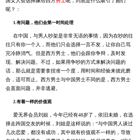
国女人会选择嫁给西方
男士
呢，到底是什么吸引了她们
呢？：
1.有问题，他们会第一时间处理
在中国，与男人吵架是非常无语的事情，因为在吵的往
往只有你一个人，而他们只会选择一言不发，让你自己骂
完冷静消气。但是西方男士，他们会跟你争辩，及时发
现、解决问题。不过，如果用争吵的方式来解决问题的
话，那么就是需要拿捏准一个度，用时间和经验来彼此磨
合，适可而止。西方男士与中国男士不同的是，西方男士
会直面问题，并非逃避。
2.有着一样的价值观
爱无界会员刘姐，今年已经有48岁了，依旧未婚，在选
择走跨国交友的时候，刘姐是这样说的：“与中国男人谈过
几次恋爱，都没有成功，其中就有价值观不一样的，导致