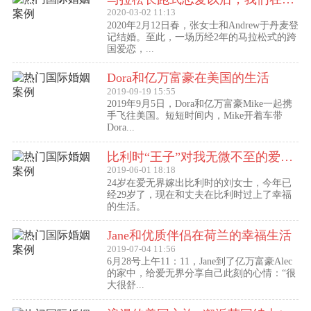
2020-03-02 11:13
2020年2月12日春，张女士和Andrew于丹麦登
记结婚。至此，一场历经2年的马拉松式的跨
国爱恋，...
Dora和亿万富豪在美国的生活
2019-09-19 15:55
2019年9月5日，Dora和亿万富豪Mike一起携
手飞往美国。短短时间内，Mike开着车带
Dora...
比利时“王子”对我无微不至的爱（爱无界刘女士的海外生活）
2019-06-01 18:18
24岁在爱无界嫁出比利时的刘女士，今年已
经29岁了，现在和丈夫在比利时过上了幸福
的生活。
Jane和优质伴侣在荷兰的幸福生活
2019-07-04 11:56
6月28号上午11：11，Jane到了亿万富豪Alec
的家中，给爱无界分享自己此刻的心情：“很
大很舒...