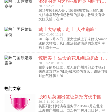
浪漫的美国之旅--邂逅英国绅士(文姐与Kent的见面动态）
2016-02-26 11:01
2015年9月底入会，10月国庆节后上线以来，
文姐非常配合情感教练的指导，教练没有让
文姐失望，在20...
戴上大钻戒，走上“人生巅峰”
2020-01-06 11:28
2019年12月27日，唐女士戴上了未婚夫Simon
送的大钻戒，从此生活都是满满的宠爱和幸
福！牵手一...
惊叹美！ 生命的花儿绚烂绽放（47岁的Lily结婚啦！）
2018-02-06 10:09
在寒冷的冬日里，爱无界广州总部全体收到
来自北京47岁的Lily被求婚的喜讯，姐妹们顿
时热气沸腾！20...
热门文章
脱欧后英国出签证新招方便中国访客进入欧盟
2016-11-02 10:00
英国到比利时访客服务于2015年7月在北京、
上海和广州推出。自2016年10月31日起，申