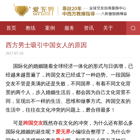
首页
教练
案例
服务
资讯
关于
西方男士吸引中国女人的原因
2017-07-19
国际化的婚姻随着全球经济一体化的形式与日俱增，已
经越来越普遍了，跨国交友已经成了一种趋势。一段国际
交友不管是美满的还是失败，不同国界，有着不同文化背
景的两个人，步入婚姻生活后，都会因为自己文化背景不
同，呈现出不一样的生活、思维和做事方式。跨国交友的
生活中，往往在文化冲突的问题上，磨合得最多！
可是
跨国交友
既然存在文化的冲突，为什么还有那么多
国际化婚姻的诞生呢？
爱无界
小编综合整理了，为什么中