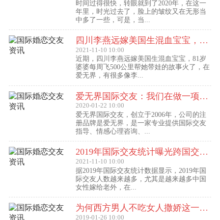
时间过得很快，转眼就到了2020年，在这一
年里，时光过去了，脸上的皱纹又在无形当
中多了一些，可是，当...
四川李燕远嫁美国生混血宝宝，这些跨国交友的真实故事可能你还没听过！
2021-11-10 10:00
近期，四川李燕远嫁美国生混血宝宝，81岁
婆婆每周飞500公里帮她带娃的故事火了，在
爱无界，有很多像李...
爱无界国际交友：我们在做一项关于女人幸福的事业
2020-01-22 10:00
爱无界国际交友，创立于2006年，公司的注
册品牌是爱无界，是一家专业提供国际交友
指导、情感心理咨询、...
2019年国际交友统计曝光跨国交友惊人内幕：女性嫁给老外比男士娶外国老婆数量更多
2021-11-10 10:00
据2019年国际交友统计数据显示，2019年国
际交友人数越来越多，尤其是越来越多中国
女性嫁给老外，在...
为何西方男人不吃女人撒娇这一套？
2019-01-26 10:00