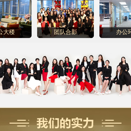
公大楼
团队合影
办公