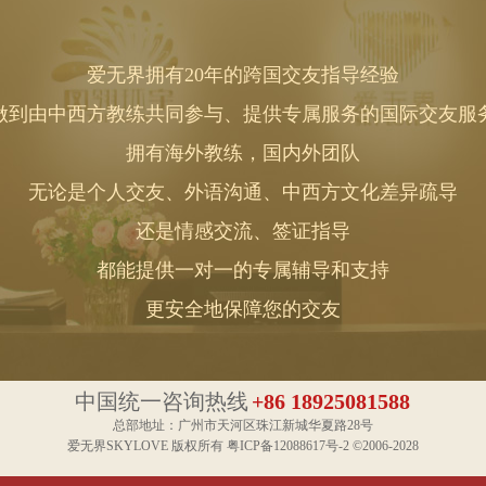
爱无界拥有20年的跨国交友指导经验
做到由中西方教练共同参与、提供专属服务的国际交友服
拥有海外教练，国内外团队
无论是个人交友、外语沟通、中西方文化差异疏导
还是情感交流、签证指导
都能提供一对一的专属辅导和支持
更安全地保障您的交友
中国统一咨询热线
+86 18925081588
总部地址：广州市天河区珠江新城华夏路28号
爱无界SKYLOVE 版权所有 粤ICP备12088617号-2 ©2006-2028