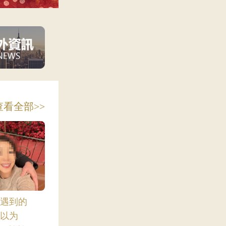
查看全部>>
遇到的
以为