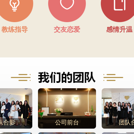
教练指导
交友恋爱
感情升温
队合影
公司前台
团队