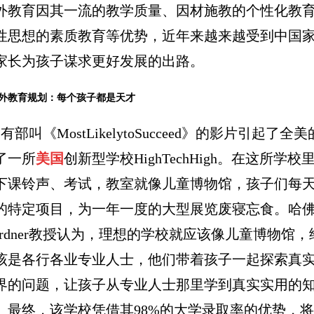
外教育因其一流的教学质量、因材施教的个性化教
性思想的素质教育等优势，近年来越来越受到中国
家长为孩子谋求更好发展的出路。
外教育规划：每个孩子都是天才
叫《MostLikelytoSucceed》的影片引起了全
了一所
美国
创新型学校HighTechHigh。在这所学
下课铃声、考试，教室就像儿童博物馆，孩子们每
的特定项目，为一年一度的大型展览废寝忘食。哈
dGardner教授认为，理想的学校就应该像儿童博物馆
该是各行各业专业人士，他们带着孩子一起探索真
界的问题，让孩子从专业人士那里学到真实实用的
。最终，该学校凭借其98%的大学录取率的优势，