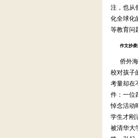
注，也从
化全球化
等教育问
作文抄袭
侨外海外
校对孩子
考量却在
件：一位
悼念活动
学生才刚
被清华大