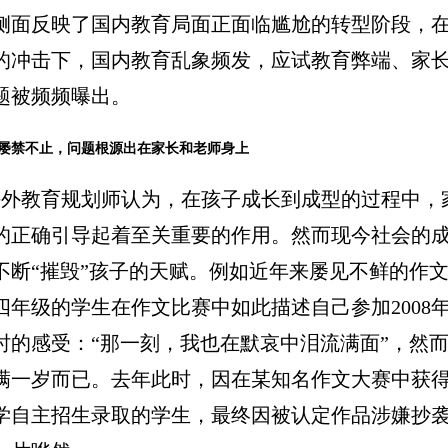
侧面反映了国内教育局面正面临尴尬的转型阶段，
的冲击下，国内教育乱象频发，应试教育弊端、家
题被频频曝出。
屡禁不止，问题根源出在家长和老师身上
教育规划师认为，在孩子成长到成型的过程中，
的正确引导起着至关重要的作用。然而现今社会的
不断“摧毁”孩子的天赋。例如近年来屡见不鲜的作
四年级的学生在作文比赛中如此描述自己参加2008
时的感受：“那一刻，我也在默哀中泪流满面”，然而2
满一岁而已。去年此时，因在某知名作文大赛中获
学自主招生录取的学生，最终因被认定作品涉嫌抄