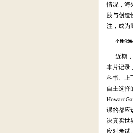
情况，海
践与创造
注，成为
个性化海
近期，有部
本片记录
科书、上
自主选择
Howar
课的都应
决真实世
应对考试