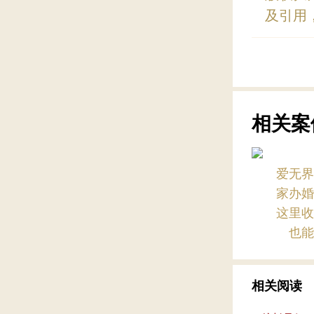
及引用
相关案
爱无
家办
这里
也
相关阅读