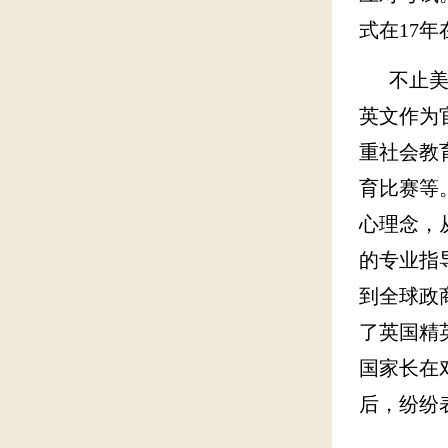
式在17年
不止美国
英文作为
重社会教
育比赛等
心理念，
的专业指
到全球政
了英国精
国家长在
后，纷纷