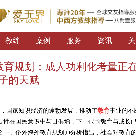
教练
案例
服务
资讯
关
教育规划：成人功利化考量正在
孩子的天赋
国家知识经济的蓬勃发展，推动了
教育
事业的不
要性在国民意识中与日俱增，下一代的教育与成长
之一。侨外海外教育规划师分析指出，社会对教育