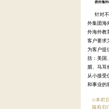
侨外海外
针对不同
外集团海
外海外教
客户要求
为客户提
括：美国
腊、马耳
从小接受
和事业的
©本栏
版权归