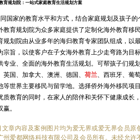
教育规划院：一站式家庭教育生活规划方案
国家的教育水平和方式，结合家庭规划及孩子的
外教育规划院为众多家庭提供了定制化海外教育移
育规划院由从业多年的海归教育专家团队组成，以
为宗旨，以使客户在子女海外教育上少走弯路为目
供专业、全面的海外教育生活规划。可帮孩子们规
、英国、加拿大、澳洲、德国、
荷兰
、西班牙、葡
他等世界主要移民与留学地。选择侨外海外移民项
优质教育的同时，在家人的陪伴和关怀下健康成长
双赢。
目文章内容及案例图片均为爱无界或爱无界会员原
广州爱都网络科技有限公司及会员所有。未经允许