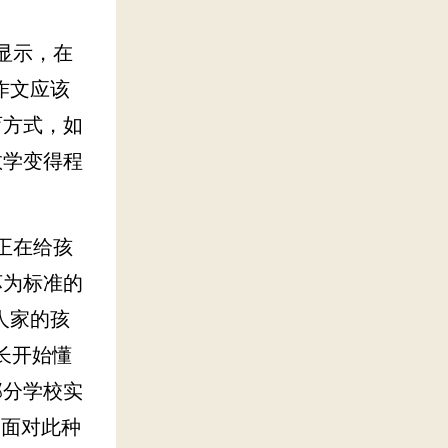
显示，在
作文应该
育方式，如
教学变得程
。
正在给孩
坏为标准的
人家的孩
长开始懂
部分学校实
。面对此种