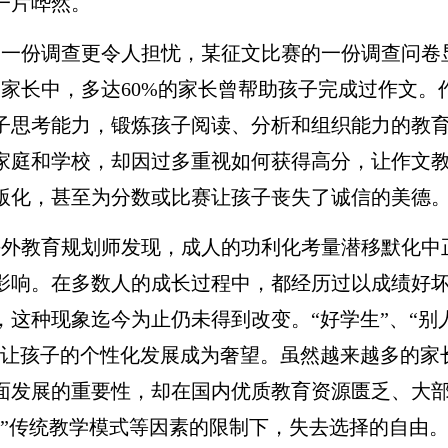
一片哗然。
份调查更令人担忧，某征文比赛的一份调查问卷
名家长中，多达60%的家长曾帮助孩子完成过作文。
子思考能力，锻炼孩子阅读、分析和组织能力的教
家庭和学校，却因过多重视如何获得高分，让作文
版化，甚至为分数或比赛让孩子丧失了诚信的美德
教育规划师发现，成人的功利化考量潜移默化中
影响。在多数人的成长过程中，都经历过以成绩好
，这种现象迄今为止仍未得到改变。“好学生”、“别
准让孩子的个性化发展成为奢望。虽然越来越多的家
面发展的重要性，却在国内优质教育资源匮乏、大
式”传统教学模式等因素的限制下，失去选择的自由