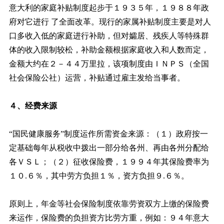
意大利的家庭补贴制度起步于１９３５年，１９８８年政
府对它进行 了全面改革。现行的家属补贴制度主要是对人
口多收入低的家庭进行补助，但对孀居、残疾人等特殊群
体的收入限制较松，补助金额根据家庭收入和人数而定，
金额大约在２－４４万里拉，该项制度由ＩＮＰＳ（全国
社会保险公社）运营，补贴通过雇主发给当事者。
４、经费来源
“国民健康服务”制度运作所需资金来源：（１）政府按一
定基础每年从税收中拨出一部分给各州、再由各州分配给
各ＶＳＬ；（２）征收保险费，１９９４年其保险费率为
１０.６％，其中劳方负担１％，资方负担９.６％。
原则上，年金等社会保险制度依靠劳资双方上缴的保险费
来运作，保险费的负担资方比劳方重，例如：９４年意大