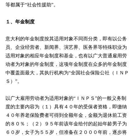
等都属于“社会性援助”。
１、年金制度
意大利的年金制度按其适用对象不同而分类，即有以公务
员、企业经营者、新闻界、演艺界、医务界等特殊职业为
适用对象的相应年金制度和基金，也有以广大普通雇用劳
动者为对象的年金制度，这项年金制度在众多的年金制度
中覆盖面最大，其执行机构为“全国社会保险公社（ＩＮＰ
Ｓ）”。
以广大雇用劳动者为适用对象的“ＩＮＰＳ”的一般义务制
度的主要内容为（１）具有４０年的受保者资格，即缴纳
４０年养老保险费者可得到全额年金，金额为退休前工资
的８０％；（２）９５年前该年金给付的起始年龄男子为
６０岁，女子为５５岁，但准备在２０００年前，逐步将