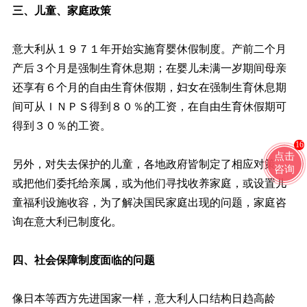
三、儿童、家庭政策
意大利从１９７１年开始实施育婴休假制度。产前二个月
产后３个月是强制生育休息期；在婴儿未满一岁期间母亲
还享有６个月的自由生育休假期，妇女在强制生育休息期
间可从ＩＮＰＳ得到８０％的工资，在自由生育休假期可
得到３０％的工资。
16
点击
另外，对失去保护的儿童，各地政府皆制定了相应对策，
咨询
或把他们委托给亲属，或为他们寻找收养家庭，或设置儿
童福利设施收容，为了解决国民家庭出现的问题，家庭咨
询在意大利已制度化。
四、社会保障制度面临的问题
像日本等西方先进国家一样，意大利人口结构日趋高龄