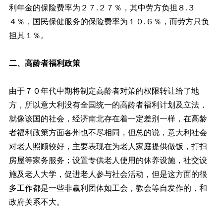
利年金的保险费率为２７.２７％，其中劳方负担８.３
４％，国民保健服务的保险费率为１０.６％，而劳方只负
担其１％。
二、高龄者福利政策
由于７０年代中期将制定高龄者对策的权限转让给了地
方，所以意大利没有全国统一的高龄者福利计划及立法，
就像该国的社会，经济南北存在着一定差别一样，在高龄
者福利政策方面各州也不尽相同，但总的说，意大利社会
对老人照顾较好，主要表现在为老人家庭提供做饭，打扫
房屋等家务服务；设置专供老人使用的休养设施，社交设
施及老人大学，促进老人参与社会活动，但是这方面的很
多工作都是一些非赢利团体如工会，教会等自发作的，和
政府关系不大。