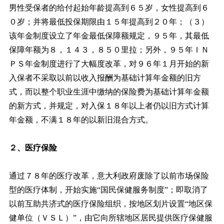
男性受保者的给付起始年龄提高到６５岁，女性提高到６
０岁；并将最低投保期限由１５年提高到２０年；（３）
该年金制度设立了年金最低保障额规定，９５年，其最低
保障年额为８，１４３，８５０里拉；另外，９５年ＩＮ
ＰＳ年金制度进行了大幅度改革，对９６年１月开始的新
入保者不采取以前以收入报酬为基础计算年金额的旧方
式，而以整个职业生涯中缴纳的保险费为基础计算年金额
的新方式，并规定，对入保１８年以上者仍以旧方式计算
年金额，不满１８年的以新旧混合方式。
２、医疗保险
通过７８年的医疗改革，意大利政府废除了以前市场保险
型的医疗体制，开始实施“国民保健服务制度”；即取消了
以前互助共济式的医疗保险组织，按地区划片设置“地区保
健单位（ＶＳＬ）”，由它向所辖地区居民提供医疗保健服