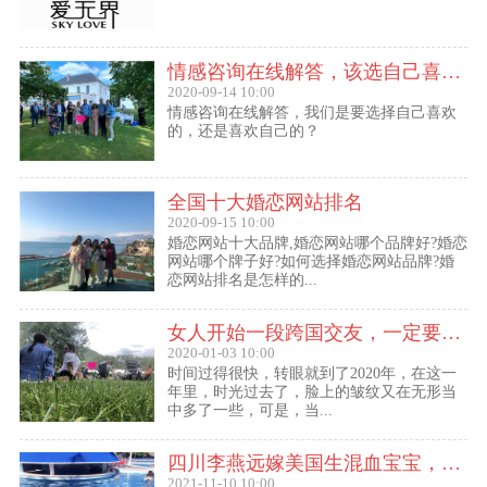
情感咨询在线解答，该选自己喜欢的,还是喜欢自己的？
2020-09-14 10:00
情感咨询在线解答，我们是要选择自己喜欢
的，还是喜欢自己的？
全国十大婚恋网站排名
2020-09-15 10:00
婚恋网站十大品牌,婚恋网站哪个品牌好?婚恋
网站哪个牌子好?如何选择婚恋网站品牌?婚
恋网站排名是怎样的...
女人开始一段跨国交友，一定要问自己这几个问题
2020-01-03 10:00
时间过得很快，转眼就到了2020年，在这一
年里，时光过去了，脸上的皱纹又在无形当
中多了一些，可是，当...
四川李燕远嫁美国生混血宝宝，这些跨国交友的真实故事可能你还没听过！
2021-11-10 10:00