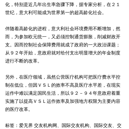
化，特别是近几年出生率急骤下降，据专家分析，在２１
世纪，意大利可能成为世界第一的超高龄化社会。
伴随着高龄化的进程，意大利社会环境费用不断增加，然
而，为参加欧元统一，又必须控制通货膨胀，削减财政开
支。因而控制社会保障费用就成了政府的一大政治课题；
从９２年开始，意政府就对给付支出明显增大的年金制度
进行不断的改革。
另外，在医疗领域，虽然公营医疗机构可把医疗费水平控
制在低位，但因ＶＳＬ的效率不高及医疗水平差，在现实
运作中难以满足国民生活，所以９２－９４年意政府着重
实施了以提高ＶＳＬ运作效率及加强地方权限为主要内容
的医疗改革。
标签：爱无界 交友机构网、国际交友机构、国际交友、交