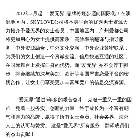
2012年2月起，“爱无界”品牌将逐步迈向国际化！在澳
洲地区内，SKYLOVE公司将本身平台的优秀男士资源大
力推介予爱无界的女士会员，中国地区内，广州爱都公司
将更加用心为女士提供高素质、高效率的翻译与指导服
务。中外资源融合，中外文化交融，中外企业紧密联系，
为我们的女士创造一个真诚交流、信息快速互通的社区，
在国际舞台上发挥自身的优势。而“爱无界”亦不会停下脚
步，将会继续加深与美加、欧洲等各国严肃恋爱平台的密
切合作，让女士们享受更加丰富和宽广的信息交流资源。
“爱无界”通过5年多的艰苦奋斗，克服一重又一重的困
难，凭着一股务实、创新的力量，终于成长为一个富有朝
气和魅力的品牌，赢得了所有女士会员、社会各界、海外
人士的认可与赞赏。 这是“爱无界”所有服务、翻译成员们
的杰出贡献！