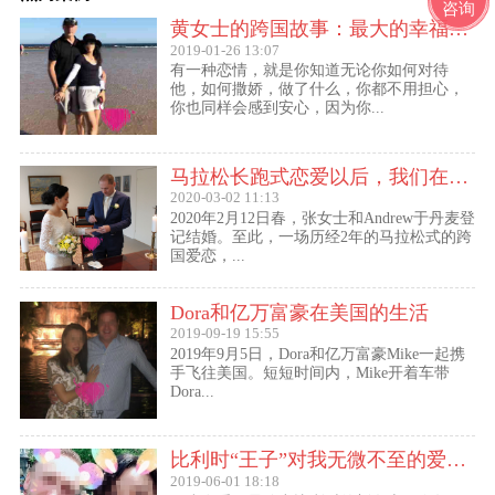
咨询
黄女士的跨国故事：最大的幸福便是有一个白马王子一直默默等着自己
2019-01-26 13:07
有一种恋情，就是你知道无论你如何对待
他，如何撒娇，做了什么，你都不用担心，
你也同样会感到安心，因为你...
马拉松长跑式恋爱以后，我们在丹麦登记结婚了
2020-03-02 11:13
2020年2月12日春，张女士和Andrew于丹麦登
记结婚。至此，一场历经2年的马拉松式的跨
国爱恋，...
Dora和亿万富豪在美国的生活
2019-09-19 15:55
2019年9月5日，Dora和亿万富豪Mike一起携
手飞往美国。短短时间内，Mike开着车带
Dora...
比利时“王子”对我无微不至的爱（爱无界刘女士的海外生活）
2019-06-01 18:18