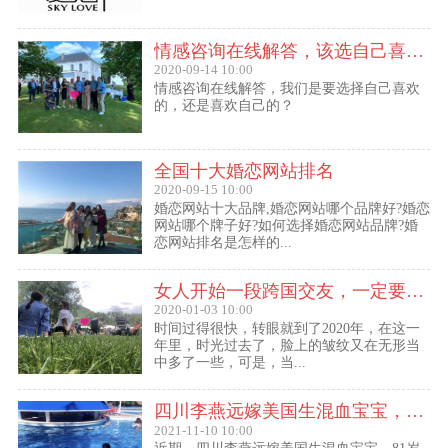
情感咨询在线解答，该选自己喜欢的,还是喜欢自己的？
2020-09-14 10:00
情感咨询在线解答，我们是要选择自己喜欢
的，还是喜欢自己的？
全国十大婚恋网站排名
2020-09-15 10:00
婚恋网站十大品牌,婚恋网站哪个品牌好?婚恋
网站哪个牌子好?如何选择婚恋网站品牌?婚
恋网站排名是怎样的...
女人开始一段跨国交友，一定要问自己这几个问题
2020-01-03 10:00
时间过得很快，转眼就到了2020年，在这一
年里，时光过去了，脸上的皱纹又在无形当
中多了一些，可是，当...
四川李燕远嫁美国生混血宝宝，这些跨国交友的真实故事可能你还没听过！
2021-11-10 10:00