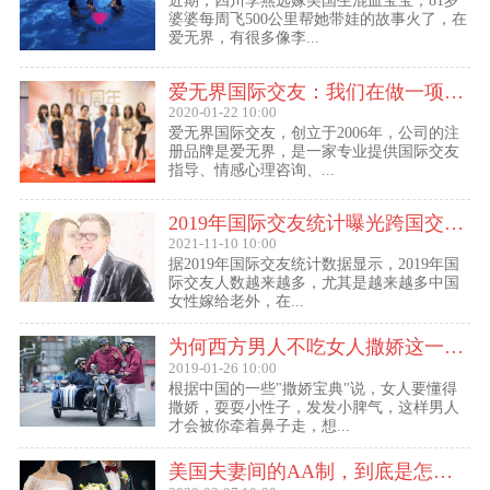
近期，四川李燕远嫁美国生混血宝宝，81岁
婆婆每周飞500公里帮她带娃的故事火了，在
爱无界，有很多像李...
爱无界国际交友：我们在做一项关于女人幸福的事业
2020-01-22 10:00
爱无界国际交友，创立于2006年，公司的注
册品牌是爱无界，是一家专业提供国际交友
指导、情感心理咨询、...
2019年国际交友统计曝光跨国交友惊人内幕：女性嫁给老外比男士娶外国老婆数量更多
2021-11-10 10:00
据2019年国际交友统计数据显示，2019年国
际交友人数越来越多，尤其是越来越多中国
女性嫁给老外，在...
为何西方男人不吃女人撒娇这一套？
2019-01-26 10:00
根据中国的一些"撒娇宝典"说，女人要懂得
撒娇，耍耍小性子，发发小脾气，这样男人
才会被你牵着鼻子走，想...
美国夫妻间的AA制，到底是怎么回事？