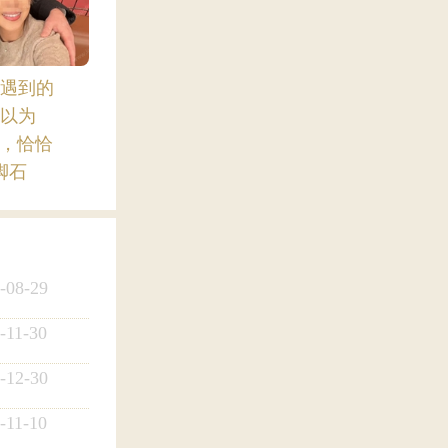
遇到的
以为
”，恰恰
脚石
-08-29
-11-30
-12-30
-11-10