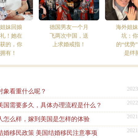
界姐妹回娘
德国男友一个月
海外姐妹
婚礼！她在
飞两次中国，送
坑：你
收获的，你
上求婚戒指！
的“优势
能拥有！
是绊
2023
对象看重什么呢？
2022
美国需要多久，具体办理流程是什么？
2021
人怎么样，嫁到美国是怎样的体验
2021
国结婚移民政策 美国结婚移民注意事项