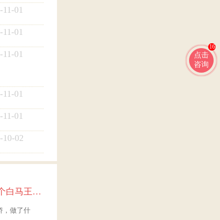
-11-01
-11-01
16
-11-01
点击
咨询
-11-01
-11-01
-10-02
黄女士的跨国故事：最大的幸福便是有一个白马王子一直默默等着自己
娇，做了什