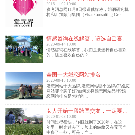
2016-11-02 10:00
参考消息网11月9日报道俄媒称，胡润研究机
构和汇加顾问集团（Visas Consulting Gro...
情感咨询在线解答，该选自己喜欢的,还是喜欢自己的？
2020-09-14 10:00
情感咨询在线解答，我们是要选择自己喜欢
的，还是喜欢自己的？
全国十大婚恋网站排名
2020-09-15 10:00
婚恋网站十大品牌,婚恋网站哪个品牌好?婚恋
网站哪个牌子好?如何选择婚恋网站品牌?婚
恋网站排名是怎样的...
女人开始一段跨国交友，一定要问自己这几个问题
2020-01-03 10:00
时间过得很快，转眼就到了2020年，在这一
年里，时光过去了，脸上的皱纹又在无形当
中多了一些，可是，当...