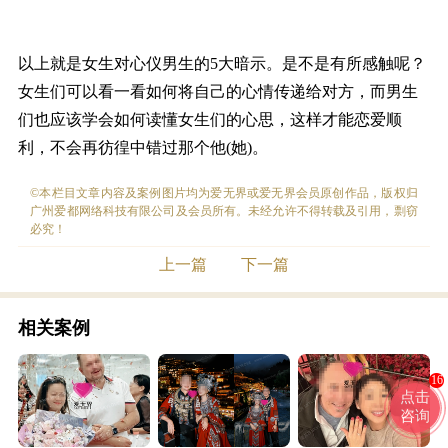
以上就是女生对心仪男生的5大暗示。是不是有所感触呢？
女生们可以看一看如何将自己的心情传递给对方，而男生
们也应该学会如何读懂女生们的心思，这样才能恋爱顺
利，不会再彷徨中错过那个他(她)。
©本栏目文章内容及案例图片均为爱无界或爱无界会员原创作品，版权归
广州爱都网络科技有限公司及会员所有。未经允许不得转载及引用，剽窃
必究！
上一篇
下一篇
相关案例
16
点击
咨询