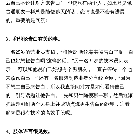
后自己不说让对方来告白”。即使只有两个人，如果只是像
普通朋友一样总是随便聊天的话，恋情也是不会有进展
的。重要的是气氛!
3、和他谈告白有关的事。
一名25岁的营业员支招，“和他说‘听说某某被告白了呢，自
己也好想被告白啊’这样的话。”另一名32岁的技术员则表
示，“可以和他说自己好想有个男朋友，一直在等待一个他
来照顾自己。” 还有一名服装制造业者分享经验称，“因为
不想由自己来告白，所以我直接问对方是如何看待自己
的，引导话题让他告白。” 先和男生随便聊一聊，然后逐渐
把话题引到两个人身上并成功点燃男生告白的欲望，这看
起来是很有技术的高效手段呢。
4、肢体语言很见效。