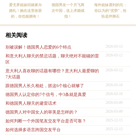
爱无界姐妹回娘家办
德国男友一个月飞两
海外姐妹遇到的坑：
婚礼！她在这里收获
次中国，送上求婚戒
你以为的“优势”，恰
的，你也能拥有！
指！
恰是绊脚石
相关阅读
2026-03-13
别被误解！德国男人恋爱的6个特点
2026-03-12
和意大利人聊天的禁忌话题，聊天绝对不能碰的雷
区
2026-03-12
意大利人喜欢聊的话题有哪些？意大利人最爱聊的
7大话题
2026-03-10
跟德国男人长久相处，抓这6个核心就够了
2026-03-10
德国男人认定你的7个信号，中3条就是真爱
2026-03-09
和德国男人聊天的避雷话术
2026-03-09
德国男人对中国女人的审美是怎样的？
2025-12-15
如何判断一个外国笔友交友平台是否可靠？
2025-12-15
如何选择多语言跨国交友平台