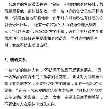
一名28岁的售货员回答称，“制造一些微妙的身体接触，然
后凝望着他，很快就见效。”另一名31岁的售货员也同样表
示，“笑意盈盈地盯着他看，如果对方对自己也有好感的话
就会做出回应。” 还有一名27岁的人力资源管理员则表
示，“可以尝试性地牵牵对方的手哦，必胜!” 有很多男生都
很木讷不会好好运用视线和身体语言。面对这样的男生
时，女生不妨主动出击吧。
5、明确关系。
一名27岁的媒体人称，“不妨问问他想不想要女朋友。”另
一名30岁的教育部门工作者则补充道，“要让对方知道自己
是没有男朋友的，不要拒绝对方的邀请，多在一起出游和
聚餐。” 还有一名26岁的建筑业者支招称，“拜托他的朋友
去催促他赶紧告白。”总之，女生一定要让男生看到希望，
不要让对方在暧昧中迷失方向。