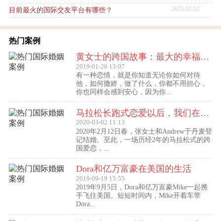
2025-12-12
目前最火的国际交友平台有哪些？
热门案例
黄女士的跨国故事：最大的幸福便是有一个白马王子一直默默等着自己
2019-01-26 13:07
有一种恋情，就是你知道无论你如何对待
他，如何撒娇，做了什么，你都不用担心，
你也同样会感到安心，因为你...
马拉松长跑式恋爱以后，我们在丹麦登记结婚了
2020-03-02 11:13
2020年2月12日春，张女士和Andrew于丹麦登
记结婚。至此，一场历经2年的马拉松式的跨
国爱恋，...
Dora和亿万富豪在美国的生活
2019-09-19 15:55
2019年9月5日，Dora和亿万富豪Mike一起携
手飞往美国。短短时间内，Mike开着车带
Dora...