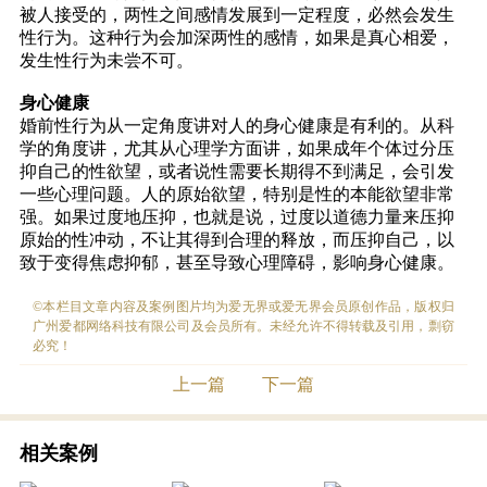
被人接受的，两性之间感情发展到一定程度，必然会发生
性行为。这种行为会加深两性的感情，如果是真心相爱，
发生性行为未尝不可。
身心健康
婚前性行为从一定角度讲对人的身心健康是有利的。从科
学的角度讲，尤其从心理学方面讲，如果成年个体过分压
抑自己的性欲望，或者说性需要长期得不到满足，会引发
一些心理问题。人的原始欲望，特别是性的本能欲望非常
强。如果过度地压抑，也就是说，过度以道德力量来压抑
原始的性冲动，不让其得到合理的释放，而压抑自己，以
致于变得焦虑抑郁，甚至导致心理障碍，影响身心健康。
©本栏目文章内容及案例图片均为爱无界或爱无界会员原创作品，版权归
广州爱都网络科技有限公司及会员所有。未经允许不得转载及引用，剽窃
必究！
上一篇
下一篇
相关案例