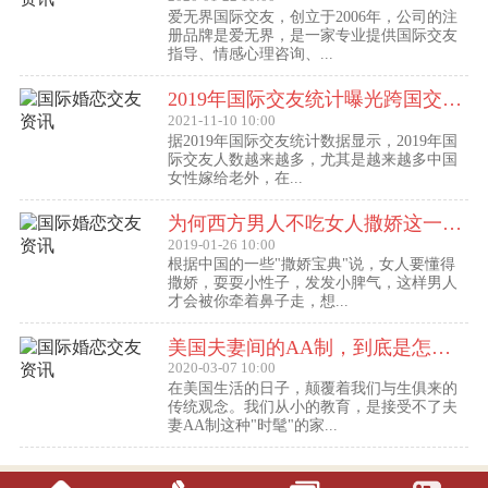
爱无界国际交友，创立于2006年，公司的注
册品牌是爱无界，是一家专业提供国际交友
指导、情感心理咨询、...
2019年国际交友统计曝光跨国交友惊人内幕：女性嫁给老外比男士娶外国老婆数量更多
2021-11-10 10:00
据2019年国际交友统计数据显示，2019年国
际交友人数越来越多，尤其是越来越多中国
女性嫁给老外，在...
为何西方男人不吃女人撒娇这一套？
2019-01-26 10:00
根据中国的一些"撒娇宝典"说，女人要懂得
撒娇，耍耍小性子，发发小脾气，这样男人
才会被你牵着鼻子走，想...
美国夫妻间的AA制，到底是怎么回事？
2020-03-07 10:00
在美国生活的日子，颠覆着我们与生俱来的
传统观念。我们从小的教育，是接受不了夫
妻AA制这种"时髦"的家...