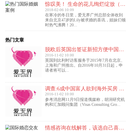
惊叹美！ 生命的花儿绚烂绽放（47岁的Lily结婚啦！）
2018-02-06 10:09
在寒冷的冬日里，爱无界广州总部全体收到
来自北京47岁的Lily被求婚的喜讯，姐妹们顿
时热气沸腾！20...
热门文章
脱欧后英国出签证新招方便中国访客进入欧盟
2016-11-02 10:00
英国到比利时访客服务于2015年7月在北京、
上海和广州推出。自2016年10月31日起，申
请者将可以...
调查:6成中国富人欲到海外买房 最想移民去美国
2016-11-02 10:00
参考消息网11月9日报道俄媒称，胡润研究机
构和汇加顾问集团（Visas Consulting Gro...
情感咨询在线解答，该选自己喜欢的,还是喜欢自己的？