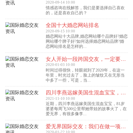
2020-09-14 10:00
情感咨询在线解答，我们是要选择自己喜欢
的，还是喜欢自己的？
全国十大婚恋网站排名
2020-09-15 10:00
婚恋网站十大品牌,婚恋网站哪个品牌好?婚恋
网站哪个牌子好?如何选择婚恋网站品牌?婚
恋网站排名是怎样的...
女人开始一段跨国交友，一定要问自己这几个问题
2020-01-03 10:00
时间过得很快，转眼就到了2020年，在这一
年里，时光过去了，脸上的皱纹又在无形当
中多了一些，可是，当...
四川李燕远嫁美国生混血宝宝，这些跨国交友的真实故事可能你还没听过！
2021-11-10 10:00
近期，四川李燕远嫁美国生混血宝宝，81岁
婆婆每周飞500公里帮她带娃的故事火了，在
爱无界，有很多像李...
爱无界国际交友：我们在做一项关于女人幸福的事业
2020-01-22 10:00