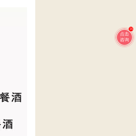
16
点击
咨询