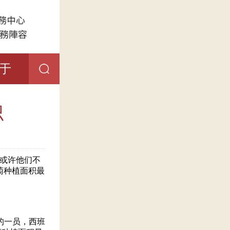
于
识
或许他们不
萄种植面积最
国的一员，西班