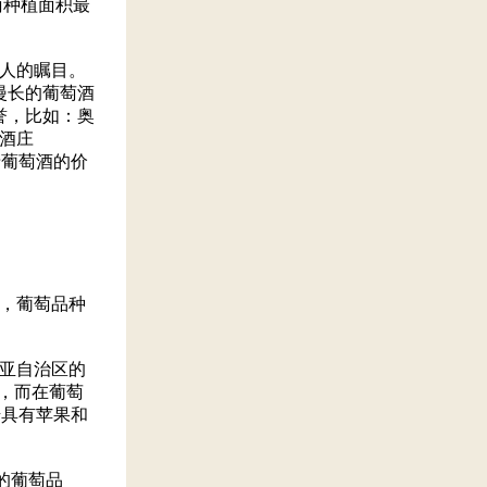
萄种植面积最
人的瞩目。
漫长的葡萄酒
誉，比如：奥
亚酒庄
班牙葡萄酒的价
，葡萄品种
亚自治区的
”，而在葡萄
利诺具有苹果和
名的葡萄品