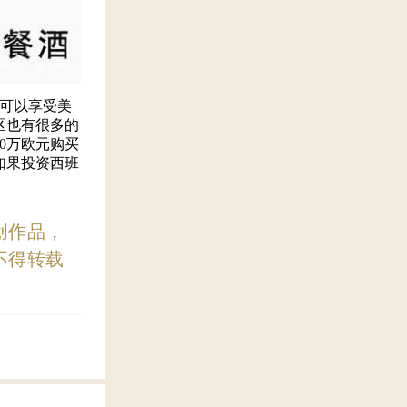
可以享受美
区也有很多的
0万欧元购买
如果投资西班
创作品，
不得转载