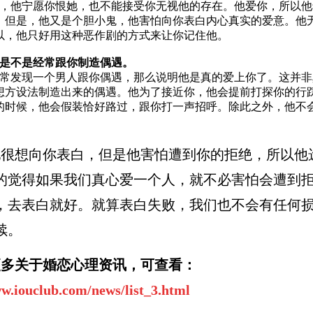
他宁愿你恨她，也不能接受你无视他的存在。他爱你，所以他
。但是，他又是个胆小鬼，他害怕向你表白内心真实的爱意。他
以，他只好用这种恶作剧的方式来让你记住他。
是不是经常跟你制造偶遇。
发现一个男人跟你偶遇，那么说明他是真的爱上你了。这并非
想方设法制造出来的偶遇。他为了接近你，他会提前打探你的行
的时候，他会假装恰好路过，跟你打一声招呼。除此之外，他不
想向你表白，但是他害怕遭到你的拒绝，所以他
的觉得如果我们真心爱一个人，就不必害怕会遭到
，去表白就好。就算表白失败，我们也不会有任何
续。
更多关于婚恋心理资讯，可查看：
ww.iouclub.com/news/list_3.html