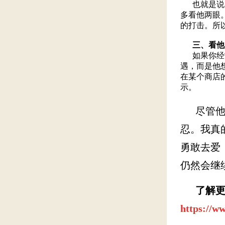
也就是说，
多看他两眼
的打击。所
三、看他
如果你经常
遇，而是他
在某个商店
示。
尽管他很
忍。我真
勇敢去爱
仍然会继
了解
https://w