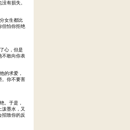
也没有损失。
。
分女生都比
你但怕你拒绝
了心，但是
他不敢向你表
他的求爱，
些。你不要害
绝。于是，
上泼墨水，又
会招致你的反