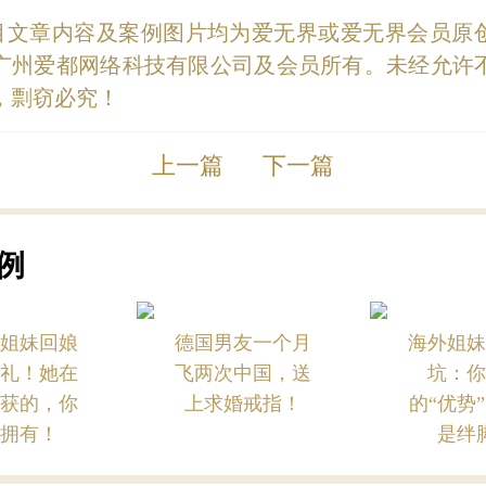
目文章内容及案例图片均为爱无界或爱无界会员原
广州爱都网络科技有限公司及会员所有。未经允许
，剽窃必究！
上一篇
下一篇
例
界姐妹回娘
德国男友一个月
海外姐妹
婚礼！她在
飞两次中国，送
坑：你
收获的，你
上求婚戒指！
的“优势
能拥有！
是绊