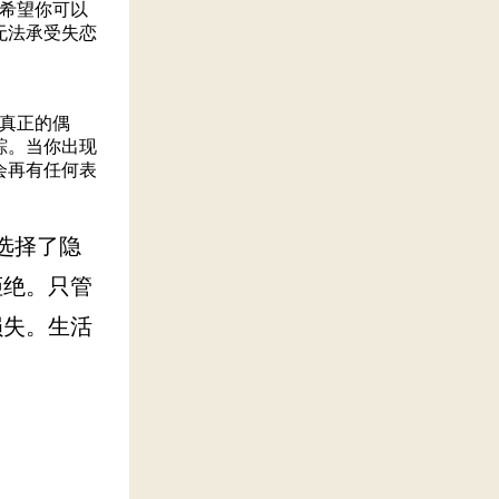
希望你可以
无法承受失恋
真正的偶
踪。当你出现
会再有任何表
选择了隐
拒绝。只管
损失。生活