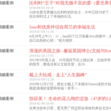
2019-06-01 18:18
24岁在爱无界嫁出比利时的刘女士，今年已经29岁了
在比利时过上了幸福的生活。
Jane和优质伴侣在荷兰的幸福生活
2019-07-04 11:56
6月28号上午11：11，Jane到了亿万富豪Alec的家中
自己此刻的心情：“很大很舒...
2016-02-26 11:01
2015年9月底入会，10月国庆节后上线以来，文姐非
的指导，教练没有让文姐失望，在20...
戴上大钻戒，走上“人生巅峰”
2020-01-06 11:28
2019年12月27日，唐女士戴上了未婚夫Simon送的
都是满满的宠爱和幸福！牵手一...
2018-02-06 10:09
在寒冷的冬日里，爱无界广州总部全体收到来自北京47岁