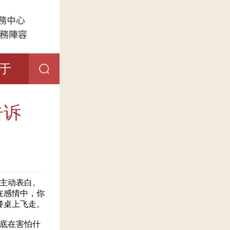
于
告诉
主动表白。
在感情中，你
餐桌上飞走。
底在害怕什