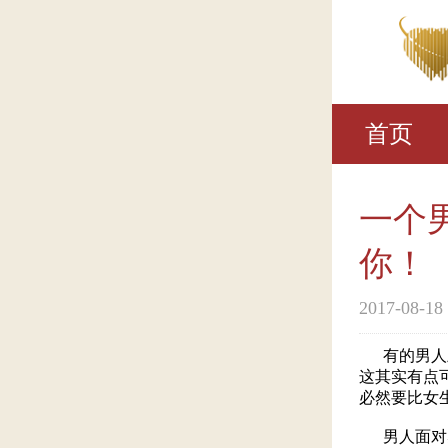
首页
一个
你！
2017-08-18
有的男人虽
这其实有点
必然要比女
男人面对感