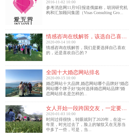
2016-11-02 10:00
参考消息网11月9日报道俄媒称，胡润研究机
构和汇加顾问集团（Visas Consulting Gro...
情感咨询在线解答，该选自己喜欢的,还是喜欢自己的？
2020-09-14 10:00
情感咨询在线解答，我们是要选择自己喜欢
的，还是喜欢自己的？
全国十大婚恋网站排名
2020-09-15 10:00
婚恋网站十大品牌,婚恋网站哪个品牌好?婚恋
网站哪个牌子好?如何选择婚恋网站品牌?婚
恋网站排名是怎样的...
女人开始一段跨国交友，一定要问自己这几个问题
2020-01-03 10:00
时间过得很快，转眼就到了2020年，在这一
年里，时光过去了，脸上的皱纹又在无形当
中多了一些，可是，当...