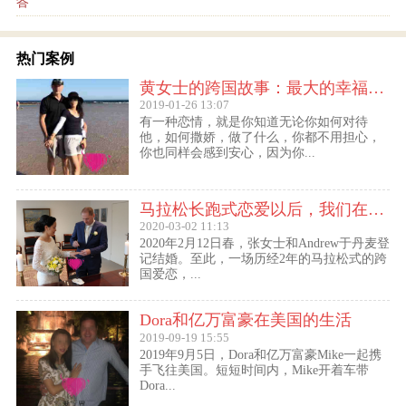
答
热门案例
黄女士的跨国故事：最大的幸福便是有一个白马王子一直默默等着自己
2019-01-26 13:07
有一种恋情，就是你知道无论你如何对待
他，如何撒娇，做了什么，你都不用担心，
你也同样会感到安心，因为你...
马拉松长跑式恋爱以后，我们在丹麦登记结婚了
2020-03-02 11:13
2020年2月12日春，张女士和Andrew于丹麦登
记结婚。至此，一场历经2年的马拉松式的跨
国爱恋，...
Dora和亿万富豪在美国的生活
2019-09-19 15:55
2019年9月5日，Dora和亿万富豪Mike一起携
手飞往美国。短短时间内，Mike开着车带
Dora...