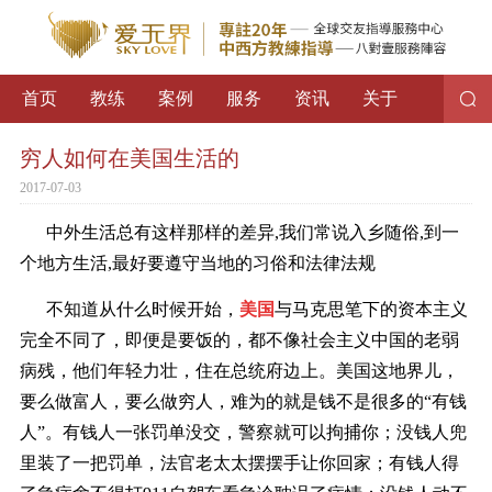
首页
教练
案例
服务
资讯
关于
穷人如何在美国生活的
2017-07-03
中外生活总有这样那样的差异,我们常说入乡随俗,到一
个地方生活,最好要遵守当地的习俗和法律法规
不知道从什么时候开始，
美国
与马克思笔下的资本主义
完全不同了，即便是要饭的，都不像社会主义中国的老弱
病残，他们年轻力壮，住在总统府边上。美国这地界儿，
要么做富人，要么做穷人，难为的就是钱不是很多的“有钱
人”。有钱人一张罚单没交，警察就可以拘捕你；没钱人兜
里装了一把罚单，法官老太太摆摆手让你回家；有钱人得