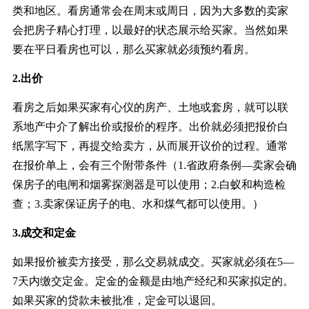
类和地区。看房通常会在周末或周日，因为大多数的卖家
会把房子精心打理，以最好的状态展示给买家。当然如果
要在平日看房也可以，那么买家就必须预约看房。
2.出价
看房之后如果买家有心仪的房产、土地或套房，就可以联
系地产中介了解出价或报价的程序。出价就必须把报价白
纸黑字写下，再提交给卖方，从而展开议价的过程。通常
在报价单上，会有三个附带条件（1.省政府条例—卖家会确
保房子的电闸和烟雾探测器是可以使用；2.白蚁和构造检
查；3.卖家保证房子的电、水和煤气都可以使用。）
3.成交和定金
如果报价被卖方接受，那么交易就成交。买家就必须在5—
7天内缴交定金。定金的金额是由地产经纪和买家拟定的。
如果买家的贷款未被批准，定金可以退回。