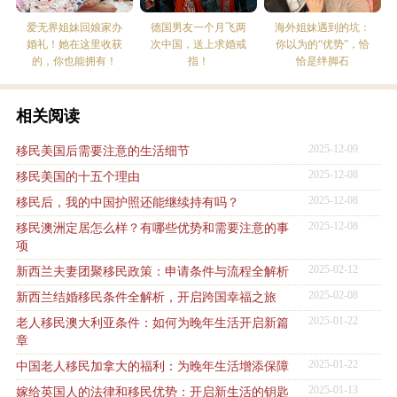
爱无界姐妹回娘家办
德国男友一个月飞两
海外姐妹遇到的坑：
婚礼！她在这里收获
次中国，送上求婚戒
你以为的“优势”，恰
的，你也能拥有！
指！
恰是绊脚石
相关阅读
2025-12-09
移民美国后需要注意的生活细节
2025-12-08
移民美国的十五个理由
2025-12-08
移民后，我的中国护照还能继续持有吗？
2025-12-08
移民澳洲定居怎么样？有哪些优势和需要注意的事
项
2025-02-12
新西兰夫妻团聚移民政策：申请条件与流程全解析
2025-02-08
新西兰结婚移民条件全解析，开启跨国幸福之旅
2025-01-22
老人移民澳大利亚条件：如何为晚年生活开启新篇
章
2025-01-22
中国老人移民加拿大的福利：为晚年生活增添保障
2025-01-13
嫁给英国人的法律和移民优势：开启新生活的钥匙