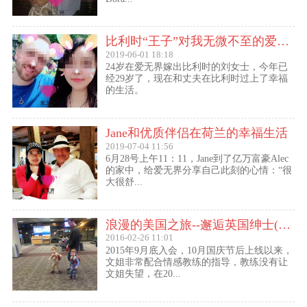
比利时“王子”对我无微不至的爱（爱无界刘女士的海外生活）
2019-06-01 18:18
24岁在爱无界嫁出比利时的刘女士，今年已
经29岁了，现在和丈夫在比利时过上了幸福
的生活。
Jane和优质伴侣在荷兰的幸福生活
2019-07-04 11:56
6月28号上午11：11，Jane到了亿万富豪Alec
的家中，给爱无界分享自己此刻的心情：“很
大很舒...
浪漫的美国之旅--邂逅英国绅士(文姐与Kent的见面动态）
2016-02-26 11:01
2015年9月底入会，10月国庆节后上线以来，
文姐非常配合情感教练的指导，教练没有让
文姐失望，在20...