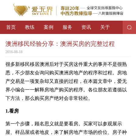
首页
教练
案例
服务
资讯
关于
澳洲移民经验分享：澳洲买房的完整过程
2016-08-18
很多新移民移居澳洲后对于买房这件重大的事并不是很熟
悉，不少朋友会询问购买澳洲房地产的程序和过程。房地
产交易是一项复杂却又直接的过程，在本篇文章中，爱无
界小编会一一解释房地产购买的程序。各位朋友若遵循以
下方法，那么购买房产绝对会非常轻松。
1.看房
第一个步骤，顾名思义就是要看房。买家可以参观展示
屋、样品屋或者地皮，来了解房地产市场的价位、房子种