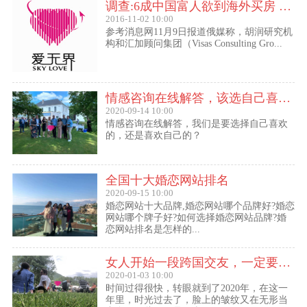
调查:6成中国富人欲到海外买房 最想移民去美国
2016-11-02 10:00
参考消息网11月9日报道俄媒称，胡润研究机
构和汇加顾问集团（Visas Consulting Gro...
情感咨询在线解答，该选自己喜欢的,还是喜欢自己的？
2020-09-14 10:00
情感咨询在线解答，我们是要选择自己喜欢
的，还是喜欢自己的？
全国十大婚恋网站排名
2020-09-15 10:00
婚恋网站十大品牌,婚恋网站哪个品牌好?婚恋
网站哪个牌子好?如何选择婚恋网站品牌?婚
恋网站排名是怎样的...
女人开始一段跨国交友，一定要问自己这几个问题
2020-01-03 10:00
时间过得很快，转眼就到了2020年，在这一
年里，时光过去了，脸上的皱纹又在无形当