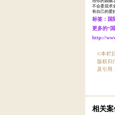
毁你的婚姻
不会委屈求
有自己的爱
标签：国
更多的“
http://ww
©本栏
版权归
及引用
相关案