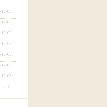
-12-09
-12-09
-12-09
-12-09
-12-09
-12-09
-12-08
-02-10