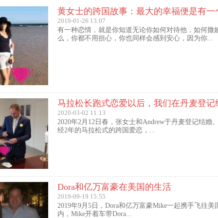
2019-01-26 13:07
有一种恋情，就是你知道无论你如何对待他，如何撒
么，你都不用担心，你也同样会感到安心，因为你...
马拉松长跑式恋爱以后，我们在丹麦登记
2020-03-02 11:13
2020年2月12日春，张女士和Andrew于丹麦登记结
经2年的马拉松式的跨国爱恋，...
Dora和亿万富豪在美国的生活
2019-09-19 15:55
2019年9月5日，Dora和亿万富豪Mike一起携手飞往
内，Mike开着车带Dora...