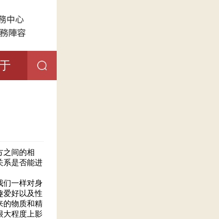
于
方之间的相
关系是否能进
我们一样对身
趣爱好以及性
来的物质和精
很大程度上影