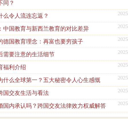
不同？
2025
什么令人流连忘返？
2025
：中国教育与新西兰教育的对比差异
2025
的德国教育理念：再富也要穷孩子
2025
后需要注意的生活细节
2025
育福利介绍
2025
为什么全球第一？五大秘密令人心生感慨
2025
跨国交友生活与看法
2025
婚国内承认吗？跨国交友法律效力权威解答