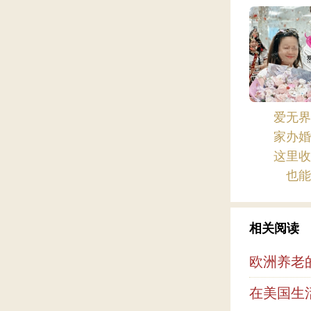
爱无
家办
这里
也
相关阅读
欧洲养老
在美国生