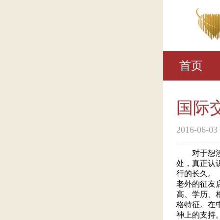
首页
国际
2016-06-03
对于想涉入
处，真正认
行的长久。
老外的征友
高、学历、
格特征。在
神上的支持