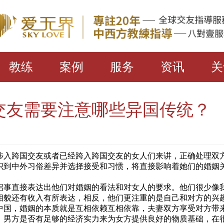
教练
案例
服务
资讯
关
交友需要注意哪些异国传统？
跨国交友或者已经跨入跨国交友的女人们来讲，正确处理双
识到中外习俗差异并选择接受和习惯，将直接影响着她们的婚姻
启事直接表达出他们对婚姻的看法和对女人的要求。他们很少像
相貌还有收入有所表达，相反，他们更注重的是自己和对方的兴
中国，婚姻的本质就是互相依赖互相依靠，夫妻双方享受对方带
。男方是否有足够的经济实力来为女方提供良好的物质基础，在