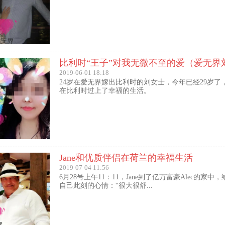
2019-06-01 18:18
24岁在爱无界嫁出比利时的刘女士，今年已经29岁了
在比利时过上了幸福的生活。
Jane和优质伴侣在荷兰的幸福生活
2019-07-04 11:56
6月28号上午11：11，Jane到了亿万富豪Alec的家中
自己此刻的心情：“很大很舒...