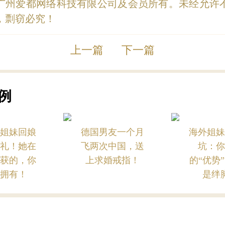
广州爱都网络科技有限公司及会员所有。未经允许
，剽窃必究！
上一篇
下一篇
例
界姐妹回娘
德国男友一个月
海外姐妹
婚礼！她在
飞两次中国，送
坑：你
收获的，你
上求婚戒指！
的“优势
能拥有！
是绊