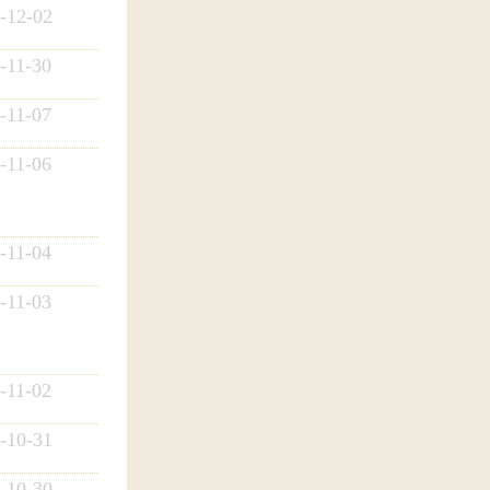
-12-02
-11-30
-11-07
-11-06
-11-04
-11-03
-11-02
-10-31
-10-30