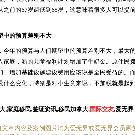
从之前的67岁调低到65岁，这意味着很多人可以提前
望中的预算差别不大
，今年的预算与人们期望中的预算差别不大，最大
入家庭，新的儿童福利计划增加了牛奶金。原住民
加。增加基础设施建设费用应该说是全民受益的。
没什么变化，特别是对小生意来说，不加税就是起
。
大,家庭移民,签证资讯,移民加拿大,
国际交友
,爱无界
目文章内容及案例图片均为爱无界或爱无界会员原