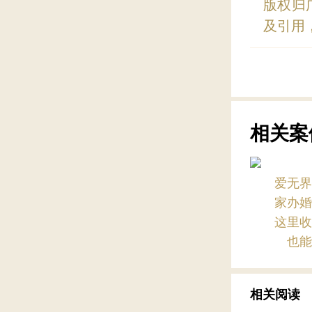
版权归
及引用
相关案
爱无
家办
这里
也
相关阅读