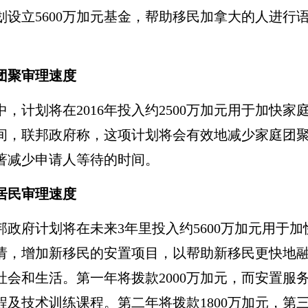
划设立5600万加元基金，帮助移民加拿大的人进行
团聚审理速度
，计划将在2016年投入约2500万加元用于加快家
间，联邦政府称，这项计划将会有效地减少家庭团
著减少申请人等待的时间。
居民审理速度
邦政府计划将在未来3年里投入约5600万加元用于加
请，增加新移民的安置项目，以帮助新移民更快地
社会和生活。第一年将拨款2000万加元，而安置服
程及技术训练课程。第二年将拨款1800万加元，第