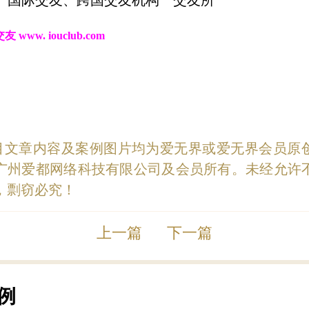
交友
www. iouclub.com
目文章内容及案例图片均为爱无界或爱无界会员原
广州爱都网络科技有限公司及会员所有。未经允许
，剽窃必究！
上一篇
下一篇
例