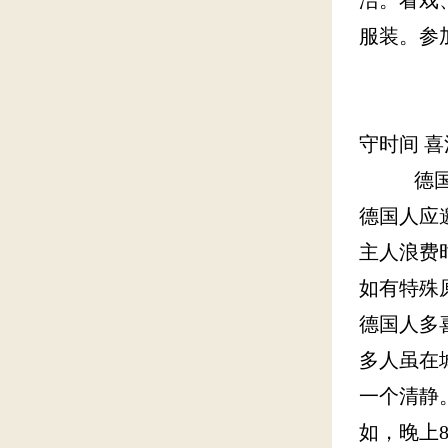
服装。参
守时间 喜
德国人非
德国人应
主人浪费
如有特殊
德国人多
多人虽在
一个清静
如，晚上