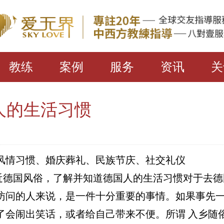
教练
案例
服务
资讯
关
人的生活习惯
风情习惯、婚庆葬礼、民族节庆、社交礼仪
风俗，了解并知道德国人的生活习惯对于去德
访问的人来说，是一件十分重要的事情。如果事先
了会闹出笑话，或者给自己带来不便。所谓 入乡随俗