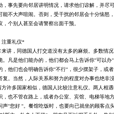
动，事先要向邻居讲明情况，请求他们谅解，并尽
可能不大声喧闹。否则，受干扰的邻居会十分恼怒
议，个别人甚至会请警察出面干预。
 注重礼仪*
，同德国人打交道没有太多的麻烦。多数情况
脆。凡是他们能办的，他们都会马上告诉你"可以办
的，他们也会明确告诉你"不行"，很少摆架子，或
答复。当然，人际关系和努力的程度对办事也绝非
多国家相似，德国人比较注意礼仪。两人相遇
识，也不管在路上，或者办公室、宾馆、电梯等地
问声"您好 "。餐馆吃饭时，也要向已就坐的顾客点