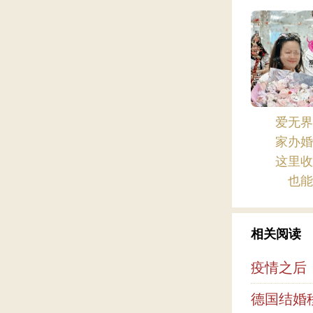
爱无
家办
这里
也
相关阅读
疫情之后
德国结婚