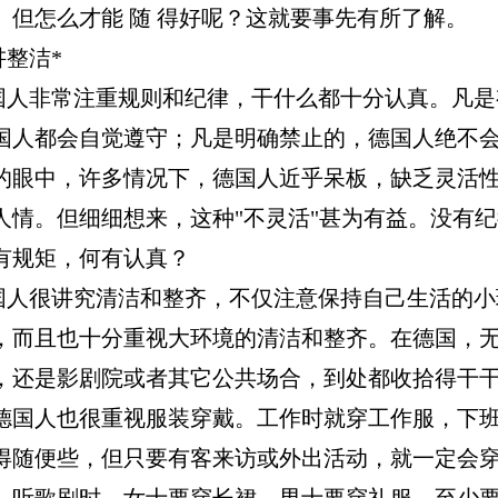
。但怎么才能 随 得好呢？这就要事先有所了解。
讲整洁*
常注重规则和纪律，干什么都十分认真。凡是
国人都会自觉遵守；凡是明确禁止的，德国人绝不
的眼中，许多情况下，德国人近乎呆板，缺乏灵活
人情。但细细想来，这种"不灵活"甚为有益。没有
有规矩，何有认真？
讲究清洁和整齐，不仅注意保持自己生活的小
，而且也十分重视大环境的清洁和整齐。在德国，
，还是影剧院或者其它公共场合，到处都收拾得干
德国人也很重视服装穿戴。工作时就穿工作服，下
得随便些，但只要有客来访或外出活动，就一定会
、听歌剧时，女士要穿长裙，男士要穿礼服，至少