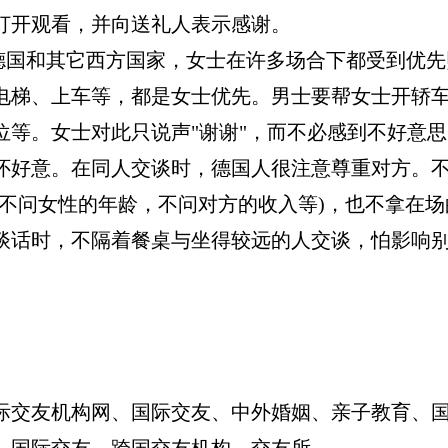
打开观看，并向送礼人表示感谢。
其它西方国家，女士在许多场合下都受到优先
电梯、上车等，都是女士优先。男士要帮女士开轿
位等。女士对此只说声"谢谢"，而不必感到不好意
怀好意。在同人交谈时，德国人很注意尊重对方。
如不问女性的年龄，不问对方的收入等)，也不拿在
谈话时，不隔着餐桌与坐得较远的人交谈，怕影响
际交友机构网、国际交友、中外婚姻、亲子教育、
、国际交友、跨国交友机构 交友所