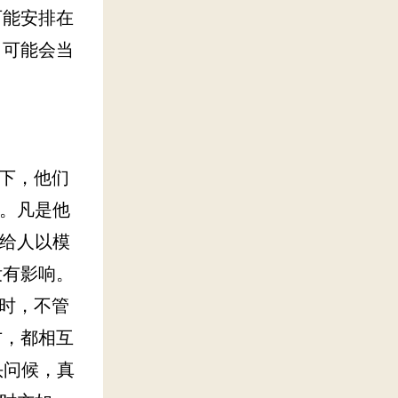
可能安排在
，可能会当
下，他们
"。凡是他
者给人以模
没有影响。
时，不管
方，都相互
头问候，真