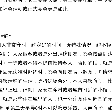
加社会活动或正式宴会更是如此。
清静*
常守时，约定好的时间，无特殊情况，绝不轻
邀到别人家做客或者是外出拜访朋友，都会按点到
时间干等或者不得不提前招待客人。否则的话，就
原因无法准时赴约时，都会向朋友表示歉意，并请
喜欢清静的生活，除特殊场合外，不大喜欢喧闹。
城里上班，但却把家安在乡村或者城市附近的小镇
。就是那些住在城里的人，也十分注意住宅周围的
8时至第二天早晨8时不可以演奏乐器、大声喧哗。