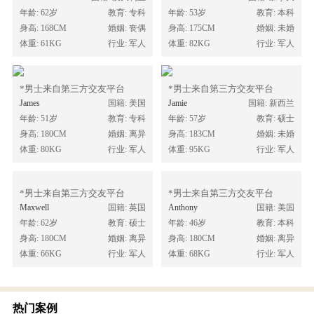
年龄: 62岁
教育: 专科
年龄: 53岁
教育: 本科
身高: 168CM
婚姻: 丧偶
身高: 175CM
婚姻: 未婚
体重: 61KG
行业: 军人
体重: 82KG
行业: 军人
*男士来自第三方交友平台
*男士来自第三方交友平台
James
国籍: 美国
Jamie
国籍: 新西兰
年龄: 51岁
教育: 专科
年龄: 57岁
教育: 硕士
身高: 180CM
婚姻: 离异
身高: 183CM
婚姻: 未婚
体重: 80KG
行业: 军人
体重: 95KG
行业: 军人
*男士来自第三方交友平台
*男士来自第三方交友平台
Maxwell
国籍: 英国
Anthony
国籍: 美国
年龄: 62岁
教育: 硕士
年龄: 46岁
教育: 本科
身高: 180CM
婚姻: 离异
身高: 180CM
婚姻: 离异
体重: 66KG
行业: 军人
体重: 68KG
行业: 军人
热门案例