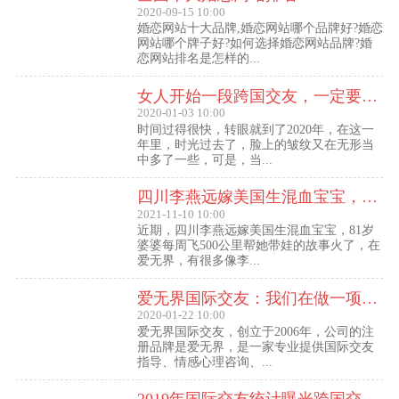
2020-09-15 10:00
婚恋网站十大品牌,婚恋网站哪个品牌好?婚恋
网站哪个牌子好?如何选择婚恋网站品牌?婚
恋网站排名是怎样的...
女人开始一段跨国交友，一定要问自己这几个问题
2020-01-03 10:00
时间过得很快，转眼就到了2020年，在这一
年里，时光过去了，脸上的皱纹又在无形当
中多了一些，可是，当...
四川李燕远嫁美国生混血宝宝，这些跨国交友的真实故事可能你还没听过！
2021-11-10 10:00
近期，四川李燕远嫁美国生混血宝宝，81岁
婆婆每周飞500公里帮她带娃的故事火了，在
爱无界，有很多像李...
爱无界国际交友：我们在做一项关于女人幸福的事业
2020-01-22 10:00
爱无界国际交友，创立于2006年，公司的注
册品牌是爱无界，是一家专业提供国际交友
指导、情感心理咨询、...