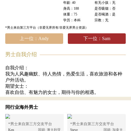
年龄: 40
有无小孩：无
身高：188
是否吸烟：否
体重：75
是否喝酒：是
学历：本科
宗教：无
*男士来自第三方平台（非爱无界所有/非爱无界男士资源）
上一位：Andy
下一位：Sam
男士自我介绍
自我介绍：
我为人风趣幽默、待人热情，热爱生活，喜欢旅游和各种
户外活动。
期望女士：
喜欢自信、有魅力的女士，期待与你的相遇。
同行业海外男士
*男士来自第三方交友平台
*男士来自第三方交友平台
Ken
国籍: 澳大利亚
Steve
国籍: 加拿大