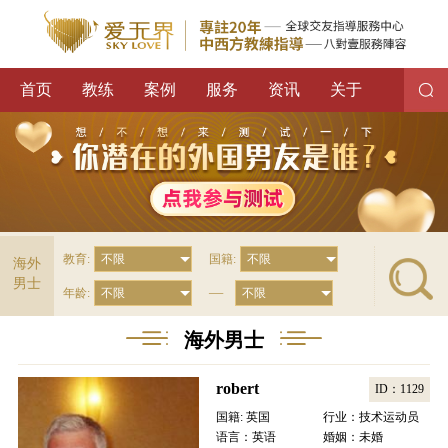
首页
教练
案例
服务
资讯
关于
教育:
国籍:
海外
男士
—
年龄:
海外男士
robert
ID：1129
国籍: 英国
行业：技术运动员
语言：英语
婚姻：未婚