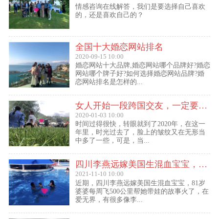
情感咨询在线解答，我们是要选择自己喜欢
的，还是喜欢自己的？
全国十大婚恋网站排名
2020-09-15 10:00
婚恋网站十大品牌,婚恋网站哪个品牌好?婚恋
网站哪个牌子好?如何选择婚恋网站品牌?婚
恋网站排名是怎样的...
女人开始一段跨国交友，一定要问自己这几个问题
2020-01-03 10:00
时间过得很快，转眼就到了2020年，在这一
年里，时光过去了，脸上的皱纹又在无形当
中多了一些，可是，当...
四川李燕远嫁美国生混血宝宝，这些跨国交友的真实故事可能你还没听过！
2021-11-10 10:00
近期，四川李燕远嫁美国生混血宝宝，81岁
婆婆每周飞500公里帮她带娃的故事火了，在
爱无界，有很多像李...