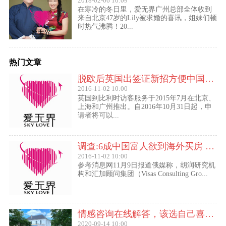
2018-02-06 10:09
在寒冷的冬日里，爱无界广州总部全体收到
来自北京47岁的Lily被求婚的喜讯，姐妹们顿
时热气沸腾！20...
热门文章
脱欧后英国出签证新招方便中国访客进入欧盟
2016-11-02 10:00
英国到比利时访客服务于2015年7月在北京、
上海和广州推出。自2016年10月31日起，申
请者将可以...
调查:6成中国富人欲到海外买房 最想移民去美国
2016-11-02 10:00
参考消息网11月9日报道俄媒称，胡润研究机
构和汇加顾问集团（Visas Consulting Gro...
情感咨询在线解答，该选自己喜欢的,还是喜欢自己的？
2020-09-14 10:00