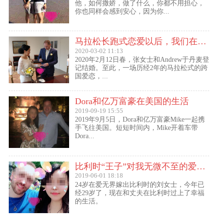
他，如何撒娇，做了什么，你都不用担心，
你也同样会感到安心，因为你...
马拉松长跑式恋爱以后，我们在丹麦登记结婚了
2020-03-02 11:13
2020年2月12日春，张女士和Andrew于丹麦登
记结婚。至此，一场历经2年的马拉松式的跨
国爱恋，...
Dora和亿万富豪在美国的生活
2019-09-19 15:55
2019年9月5日，Dora和亿万富豪Mike一起携
手飞往美国。短短时间内，Mike开着车带
Dora...
比利时“王子”对我无微不至的爱（爱无界刘女士的海外生活）
2019-06-01 18:18
24岁在爱无界嫁出比利时的刘女士，今年已
经29岁了，现在和丈夫在比利时过上了幸福
的生活。