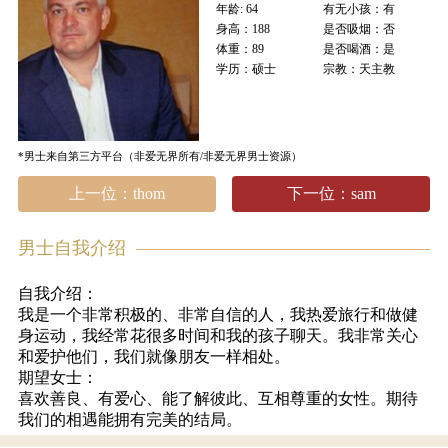
年龄: 64
有无小孩：有
身高：188
是否吸烟：否
体重：89
是否喝酒：是
学历：硕士
宗教：天主教
*男士来自第三方平台（非爱无界所有/非爱无界男士资源）
上一位：thom
下一位：sam
男士自我介绍
自我介绍：
我是一个非常积极的、非常自信的人，我热爱旅行和做健
身运动，我经常花很多时间和我的孩子聊天。我非常关心
和爱护他们，我们就像朋友一样相处。
期望女士：
喜欢善良、有爱心、能了解彼此、互相尊重的女性。期待
我们的相遇能拥有完美的结局。